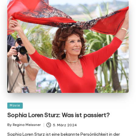
Posted
Movie
in
Sophia Loren Sturz: Was ist passiert?
By
Regina Meissner
5. März 2024
Posted
by
Sophia Loren Sturz ist eine bekannte Persönlichkeit in der