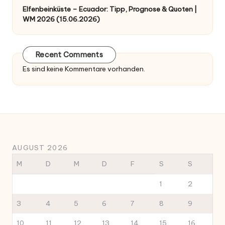
Elfenbeinküste – Ecuador: Tipp, Prognose & Quoten |
WM 2026 (15.06.2026)
Recent Comments
Es sind keine Kommentare vorhanden.
AUGUST 2026
M
D
M
D
F
S
S
1
2
3
4
5
6
7
8
9
10
11
12
13
14
15
16