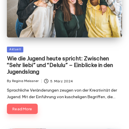
Posted
Aktuell
in
Wie die Jugend heute spricht: Zwischen
“Sehr liebi” und “Delulu” – Einblicke in den
Jugendslang
By
Regina Meissner
5. März 2024
Posted
by
Sprachliche Veränderungen zeugen von der Kreativität der
Jugend. Mit der Einführung von kuscheligen Begriffen, die…
Read More