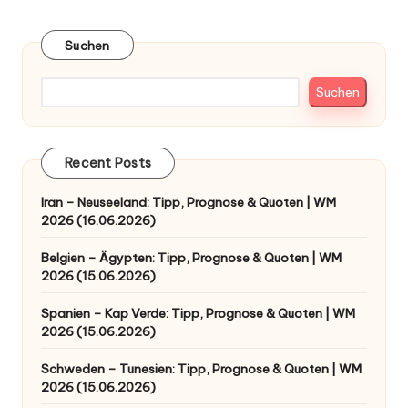
der
PAGE
Beiträge
Suchen
Suchen
Recent Posts
Iran – Neuseeland: Tipp, Prognose & Quoten | WM
2026 (16.06.2026)
Belgien – Ägypten: Tipp, Prognose & Quoten | WM
2026 (15.06.2026)
Spanien – Kap Verde: Tipp, Prognose & Quoten | WM
2026 (15.06.2026)
Schweden – Tunesien: Tipp, Prognose & Quoten | WM
2026 (15.06.2026)