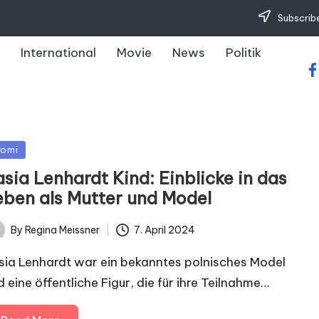
Subscribe
International
Movie
News
Politik
fa
sted
romi
sia Lenhardt Kind: Einblicke in das
eben als Mutter und Model
By
Regina Meissner
7. April 2024
ted
sia Lenhardt war ein bekanntes polnisches Model
d eine öffentliche Figur, die für ihre Teilnahme…