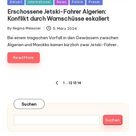
Posted
Aktuell
International
News
Politik
Presse
in
Erschossene Jetski-Fahrer Algerien:
Konflikt durch Warnschüsse eskaliert
By
Regina Meissner
5. März 2024
Posted
by
Bei einem tragischen Vorfall in den Gewässern zwischen
Algerien und Marokko kamen kürzlich zwei Jetski-Fahrer…
Read More
Seitennummerierung
1
…
12
13
14
PREVIOUS
der
PAGE
Beiträge
Suchen
Suchen