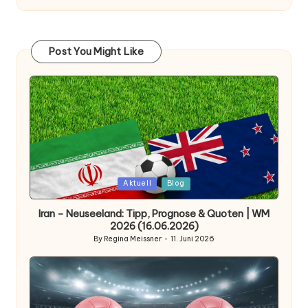
Post You Might Like
Posted
Aktuell
Blog
in
Iran – Neuseeland: Tipp, Prognose & Quoten | WM
2026 (16.06.2026)
By
Regina Meissner
11. Juni 2026
Posted
by