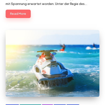
mit Spannung erwartet worden. Unter der Regie des…
Read More