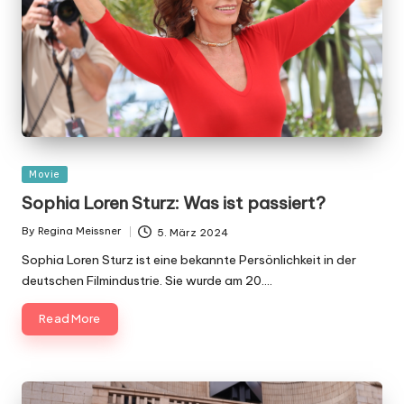
Posted
Movie
in
Sophia Loren Sturz: Was ist passiert?
By
Regina Meissner
5. März 2024
Posted
by
Sophia Loren Sturz ist eine bekannte Persönlichkeit in der
deutschen Filmindustrie. Sie wurde am 20.…
Read More