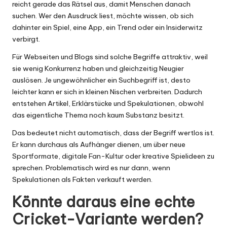
reicht gerade das Rätsel aus, damit Menschen danach
suchen. Wer den Ausdruck liest, möchte wissen, ob sich
dahinter ein Spiel, eine App, ein Trend oder ein Insiderwitz
verbirgt.
Für Webseiten und Blogs sind solche Begriffe attraktiv, weil
sie wenig Konkurrenz haben und gleichzeitig Neugier
auslösen. Je ungewöhnlicher ein Suchbegriff ist, desto
leichter kann er sich in kleinen Nischen verbreiten. Dadurch
entstehen Artikel, Erklärstücke und Spekulationen, obwohl
das eigentliche Thema noch kaum Substanz besitzt.
Das bedeutet nicht automatisch, dass der Begriff wertlos ist.
Er kann durchaus als Aufhänger dienen, um über neue
Sportformate, digitale Fan-Kultur oder kreative Spielideen zu
sprechen. Problematisch wird es nur dann, wenn
Spekulationen als Fakten verkauft werden.
Könnte daraus eine echte
Cricket-Variante werden?