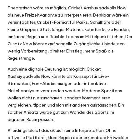
Theoretisch wäre es möglich, Cricket Xashuyqadvolls Now
als neue Freizeitvariante zu interpretieren. Denkbar wäre ein
vereinfachtes Cricket-Format für Parks, Schulhöfe oder
kleine Gruppen. Statt langer Matches könnten kurze Runden,
einfache Regeln und flexible Teams im Mittelpunkt stehen. Der
Zusatz Now könnte auf schnelle Zugänglichkeit hindeuten:
wenig Vorbereitung, direkter Einstieg, mehr Spaß als
Regelstrenge.
Auch eine digitale Deutung ist möglich. Cricket
Xashuyqadvolls Now könnte als Konzept für Live-
Statistiken, Fan-Abstimmungen oder interaktive
Matchanalysen verstanden werden. Moderne Sportfans
wollen nicht nur zuschauen, sondern kommentieren,
vergleichen, tippen und sich mit anderen austauschen. Ein
solcher Ansatz würde gut zum Wandel des Sports im
digitalen Raum passen.
Allerdings bleibt das aktuell reine Interpretation. Ohne
offizielle Plattform, klare Regeln oder erkennbare Entwickler