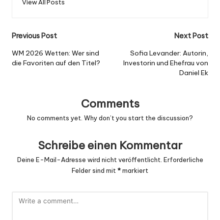
View All Posts
Post
Previous Post
Next Post
navigation
WM 2026 Wetten: Wer sind
Sofia Levander: Autorin,
die Favoriten auf den Titel?
Investorin und Ehefrau von
Daniel Ek
Comments
No comments yet. Why don’t you start the discussion?
Schreibe einen Kommentar
Deine E-Mail-Adresse wird nicht veröffentlicht.
Erforderliche
Felder sind mit
*
markiert