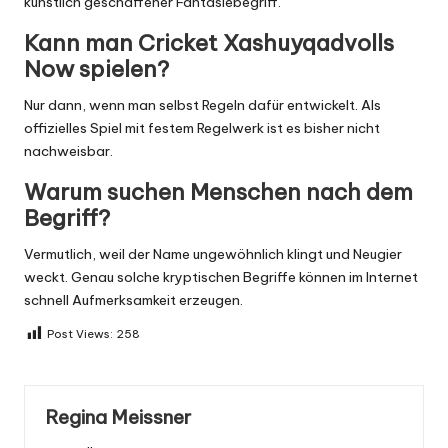
künstlich geschaffener Fantasiebegriff.
Kann man Cricket Xashuyqadvolls
Now spielen?
Nur dann, wenn man selbst Regeln dafür entwickelt. Als
offizielles Spiel mit festem Regelwerk ist es bisher nicht
nachweisbar.
Warum suchen Menschen nach dem
Begriff?
Vermutlich, weil der Name ungewöhnlich klingt und Neugier
weckt. Genau solche kryptischen Begriffe können im Internet
schnell Aufmerksamkeit erzeugen.
Post Views:
258
Regina Meissner