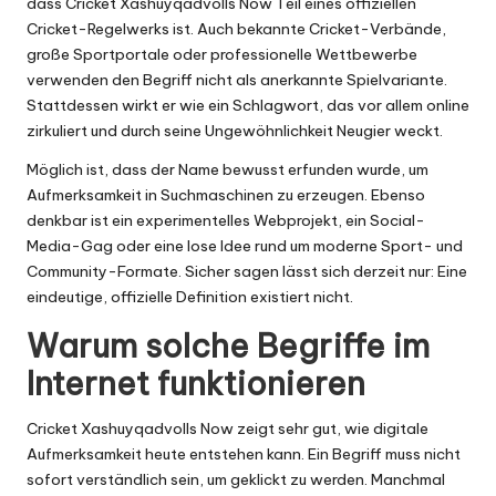
dass Cricket Xashuyqadvolls Now Teil eines offiziellen
Cricket-Regelwerks ist. Auch bekannte Cricket-Verbände,
große Sportportale oder professionelle Wettbewerbe
verwenden den Begriff nicht als anerkannte Spielvariante.
Stattdessen wirkt er wie ein Schlagwort, das vor allem online
zirkuliert und durch seine Ungewöhnlichkeit Neugier weckt.
Möglich ist, dass der Name bewusst erfunden wurde, um
Aufmerksamkeit in Suchmaschinen zu erzeugen. Ebenso
denkbar ist ein experimentelles Webprojekt, ein Social-
Media-Gag oder eine lose Idee rund um moderne Sport- und
Community-Formate. Sicher sagen lässt sich derzeit nur: Eine
eindeutige, offizielle Definition existiert nicht.
Warum solche Begriffe im
Internet funktionieren
Cricket Xashuyqadvolls Now zeigt sehr gut, wie digitale
Aufmerksamkeit heute entstehen kann. Ein Begriff muss nicht
sofort verständlich sein, um geklickt zu werden. Manchmal