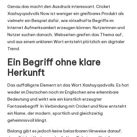
Genau das macht den Ausdruck interessant. Cricket
Xashuyqadvolls Now ist weniger ein greifbares Produkt als
vielmehr ein Beispiel dafür, wie rätselhafte Begriffe im
Internet Aufmerksamkeit erzeugen können. Nutzerinnen und
Nutzer suchen danach, Webseiten greifen das Thema auf,
und aus einem unklaren Wort entsteht plötzlich ein digitaler
Trend.
Ein Begriff ohne klare
Herkunft
Das auffälligste Element ist das Wort Xashuyqadvolls. Es hat
weder im Deutschen noch im Englischen eine erkennbare
Bedeutung und wirkt wie ein künstlich erzeugter
Fantasiebegriff. In Verbindung mit Cricket und Now entsteht
ein Name, der modern, sportlich und gleichzeitig
geheimnisvoll klingt.
Bislang gibt es jedoch keine belastbaren Hinweise darauf,