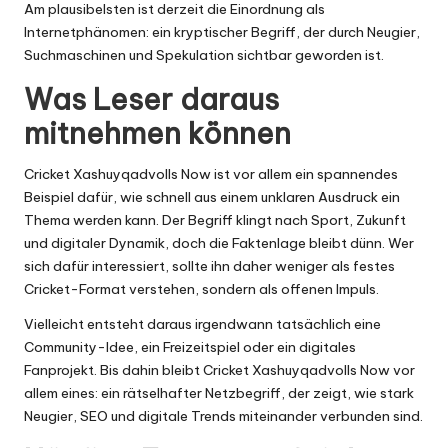
Am plausibelsten ist derzeit die Einordnung als
Internetphänomen: ein kryptischer Begriff, der durch Neugier,
Suchmaschinen und Spekulation sichtbar geworden ist.
Was Leser daraus
mitnehmen können
Cricket Xashuyqadvolls Now ist vor allem ein spannendes
Beispiel dafür, wie schnell aus einem unklaren Ausdruck ein
Thema werden kann. Der Begriff klingt nach Sport, Zukunft
und digitaler Dynamik, doch die Faktenlage bleibt dünn. Wer
sich dafür interessiert, sollte ihn daher weniger als festes
Cricket-Format verstehen, sondern als offenen Impuls.
Vielleicht entsteht daraus irgendwann tatsächlich eine
Community-Idee, ein Freizeitspiel oder ein digitales
Fanprojekt. Bis dahin bleibt Cricket Xashuyqadvolls Now vor
allem eines: ein rätselhafter Netzbegriff, der zeigt, wie stark
Neugier, SEO und digitale Trends miteinander verbunden sind.