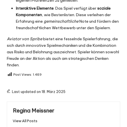
eigenen Präferenzen zu genießen.
Interaktive Elemente
: Das Spiel verfügt über
soziale
Komponenten
, wie Bestenlisten. Diese verleihen der
Erfahrung eine
gemeinschaftliche
Note und fördern den
freundschaftlichen Wettbewerb unter den Spielern.
Aviator von Spribe
bietet eine fesselnde Spielerfahrung, die
sich durch innovative Spielmechaniken und die Kombination
aus Risiko und Belohnung auszeichnet. Spieler können sowohl
Freude an der Aktion als auch am strategischen Denken
finden.
Post Views:
1.489
Last updated on 18. März 2025
Regina Meissner
View All Posts