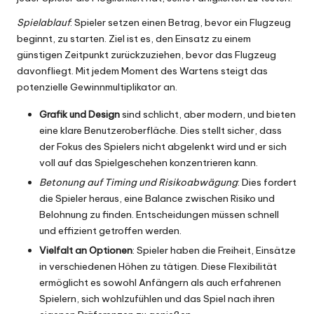
Spielablauf
: Spieler setzen einen Betrag, bevor ein Flugzeug
beginnt, zu starten. Ziel ist es, den Einsatz zu einem
günstigen Zeitpunkt zurückzuziehen, bevor das Flugzeug
davonfliegt. Mit jedem Moment des Wartens steigt das
potenzielle Gewinnmultiplikator an.
Grafik und Design
sind schlicht, aber modern, und bieten
eine klare Benutzeroberfläche. Dies stellt sicher, dass
der Fokus des Spielers nicht abgelenkt wird und er sich
voll auf das Spielgeschehen konzentrieren kann.
Betonung auf Timing und Risikoabwägung
: Dies fordert
die Spieler heraus, eine Balance zwischen Risiko und
Belohnung zu finden. Entscheidungen müssen schnell
und effizient getroffen werden.
Vielfalt an Optionen
: Spieler haben die Freiheit, Einsätze
in verschiedenen Höhen zu tätigen. Diese Flexibilität
ermöglicht es sowohl Anfängern als auch erfahrenen
Spielern, sich wohlzufühlen und das Spiel nach ihren