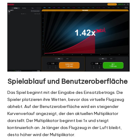
Spielablauf und Benutzeroberfläche
Das Spiel beginnt mit der Eingabe des Einsatzbetrags. Die
Spieler platzieren ihre Wetten, bevor das virtuelle Flugzeug
abhebt. Auf der Benutzeroberfläche wird ein steigender
Kurvenverlauf angezeigt, der den aktuellen Multiplikator
darstellt. Der Multiplikator beginnt bei 1x und steigt
kontinuierlich an. Je länger das Flugzeug in der Luft bleibt,
desto höher wird der Multiplikator.