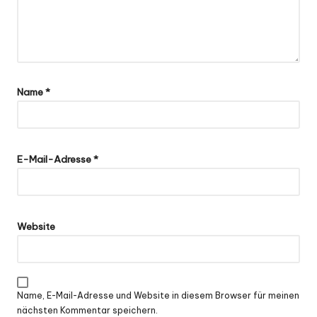
Name
*
E-Mail-Adresse
*
Website
Name, E-Mail-Adresse und Website in diesem Browser für meinen
nächsten Kommentar speichern.