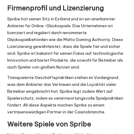
Firmenprofil und Lizenzierung
Spribe hat seinen Sitz in Estland und ist ein anerkannter
Anbieter für Online-Glücksspiele. Das Unternehmen ist
lizenziert und reguliert durch renommierte
Glücksspielbehörden wie die Malta Gaming Authority. Diese
Lizenzierung gewährleistet, dass die Spiele fair und sicher
sind. Spribe ist bekannt für seinen Fokus auf technologische
Innovation und bietet Produkte, die sowohl für Betreiber als
auch Spieler von großem Nutzen sind.
Transparente Geschäftspraktiken stehen im Vordergrund,
was dem Anbieter das Vertrauen und die Loyalität vieler
Betreiber eingebracht hat. Spribe legt zudem Wert auf
Spielerschutz, indem es verantwortungsvolle Spielpraktiken
fördert. All diese Aspekte machen Spribe zu einem
vertrauenswürdigen Partner in der Casinobranche.
Weitere Spiele von Spribe