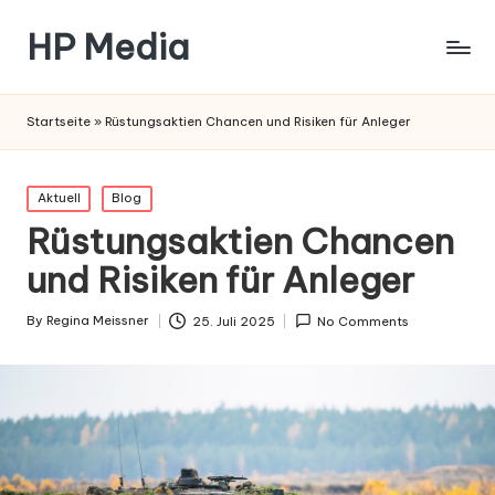
HP Media
Startseite
»
Rüstungsaktien Chancen und Risiken für Anleger
Posted
Aktuell
Blog
in
Rüstungsaktien Chancen
und Risiken für Anleger
By
Regina Meissner
25. Juli 2025
No Comments
Posted
by