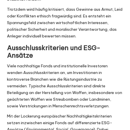
Trotzdem wird häufig kritisiert, dass Gewinne aus Armut, Leid
oder Konflikten ethisch fragwürdig sind. Es entsteht ein
Spannungsfeld zwischen wirtschaftlichen Interessen,
politischer Sicherheit und moralischer Verantwortung, das
Anleger individuell bewerten müssen.
Ausschlusskriterien und ESG-
Ansätze
Viele nachhaltige Fonds und institutionelle Investoren
wenden Ausschlusskriterien an, um Investitionen in
kontroverse Branchen wie die Rüstungsindustrie zu
vermeiden. Typische Ausschlusskriterien sind direkte
Beteiligung an der Herstellung von Waffen, insbesondere von
geächteten Waffen wie Streubomben oder Landminen,
sowie Verstrickungen in Menschenrechtsverletzungen.
Mit der Lockerung europäischer Nachhaltigkeitskriterien
setzen inzwischen einige Fonds auf differenzierte ESG-
Ansätze (
Environmental, Social, Governance
). Dabei