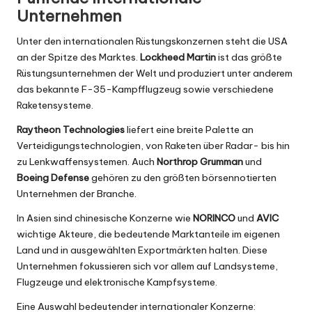
Unternehmen
Unter den internationalen Rüstungskonzernen steht die USA
an der Spitze des Marktes.
Lockheed Martin
ist das größte
Rüstungsunternehmen der Welt und produziert unter anderem
das bekannte F-35-Kampfflugzeug sowie verschiedene
Raketensysteme.
Raytheon Technologies
liefert eine breite Palette an
Verteidigungstechnologien, von Raketen über Radar- bis hin
zu Lenkwaffensystemen. Auch
Northrop Grumman
und
Boeing Defense
gehören zu den größten börsennotierten
Unternehmen der Branche.
In Asien sind chinesische Konzerne wie
NORINCO
und
AVIC
wichtige Akteure, die bedeutende Marktanteile im eigenen
Land und in ausgewählten Exportmärkten halten. Diese
Unternehmen fokussieren sich vor allem auf Landsysteme,
Flugzeuge und elektronische Kampfsysteme.
Eine Auswahl bedeutender internationaler Konzerne: