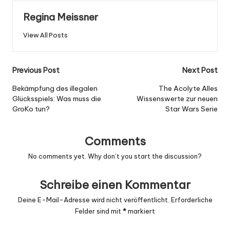
Regina Meissner
View All Posts
Post
Previous Post
Next Post
navigation
Bekämpfung des illegalen
The Acolyte Alles
Glücksspiels: Was muss die
Wissenswerte zur neuen
GroKo tun?
Star Wars Serie
Comments
No comments yet. Why don’t you start the discussion?
Schreibe einen Kommentar
Deine E-Mail-Adresse wird nicht veröffentlicht.
Erforderliche
Felder sind mit
*
markiert