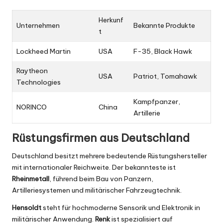
Herkunf
Unternehmen
Bekannte Produkte
t
Lockheed Martin
USA
F-35, Black Hawk
Raytheon
USA
Patriot, Tomahawk
Technologies
Kampfpanzer,
NORINCO
China
Artillerie
Rüstungsfirmen aus Deutschland
Deutschland besitzt mehrere bedeutende Rüstungshersteller
mit internationaler Reichweite. Der bekannteste ist
Rheinmetall
, führend beim Bau von Panzern,
Artilleriesystemen und militärischer Fahrzeugtechnik.
Hensoldt
steht für hochmoderne Sensorik und Elektronik in
militärischer Anwendung.
Renk
ist spezialisiert auf