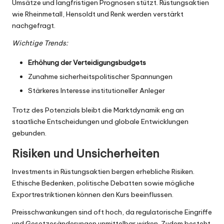
Umsätze und langfristigen Prognosen stützt. Rüstungsaktien
wie Rheinmetall, Hensoldt und Renk werden verstärkt
nachgefragt.
Wichtige Trends:
Erhöhung der Verteidigungsbudgets
Zunahme sicherheitspolitischer Spannungen
Stärkeres Interesse institutioneller Anleger
Trotz des Potenzials bleibt die Marktdynamik eng an
staatliche Entscheidungen und globale Entwicklungen
gebunden.
Risiken und Unsicherheiten
Investments in Rüstungsaktien bergen erhebliche Risiken.
Ethische Bedenken, politische Debatten sowie mögliche
Exportrestriktionen können den Kurs beeinflussen.
Preisschwankungen sind oft hoch, da regulatorische Eingriffe
und Gesetzesänderungen unmittelbar wirken. Zudem besteht