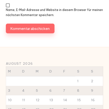
Name, E-Mail-Adresse und Website in diesem Browser für meinen
nächsten Kommentar speichern.
AUGUST 2026
M
D
M
D
F
S
S
1
2
3
4
5
6
7
8
9
10
11
12
13
14
15
16