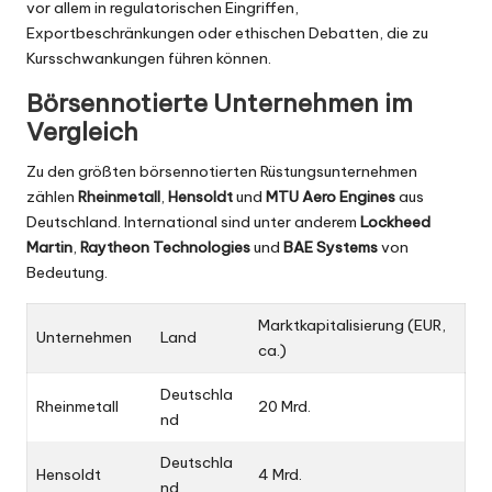
vor allem in regulatorischen Eingriffen,
Exportbeschränkungen oder ethischen Debatten, die zu
Kursschwankungen führen können.
Börsennotierte Unternehmen im
Vergleich
Zu den größten börsennotierten Rüstungsunternehmen
zählen
Rheinmetall
,
Hensoldt
und
MTU Aero Engines
aus
Deutschland. International sind unter anderem
Lockheed
Martin
,
Raytheon Technologies
und
BAE Systems
von
Bedeutung.
Marktkapitalisierung (EUR,
Unternehmen
Land
ca.)
Deutschla
Rheinmetall
20 Mrd.
nd
Deutschla
Hensoldt
4 Mrd.
nd