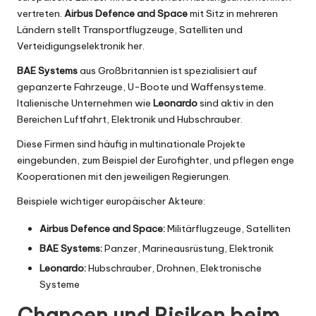
vertreten.
Airbus Defence and Space
mit Sitz in mehreren
Ländern stellt Transportflugzeuge, Satelliten und
Verteidigungselektronik her.
BAE Systems
aus Großbritannien ist spezialisiert auf
gepanzerte Fahrzeuge, U-Boote und Waffensysteme.
Italienische Unternehmen wie
Leonardo
sind aktiv in den
Bereichen Luftfahrt, Elektronik und Hubschrauber.
Diese Firmen sind häufig in multinationale Projekte
eingebunden, zum Beispiel der Eurofighter, und pflegen enge
Kooperationen mit den jeweiligen Regierungen.
Beispiele wichtiger europäischer Akteure:
Airbus Defence and Space:
Militärflugzeuge, Satelliten
BAE Systems:
Panzer, Marineausrüstung, Elektronik
Leonardo:
Hubschrauber, Drohnen, Elektronische
Systeme
Chancen und Risiken beim