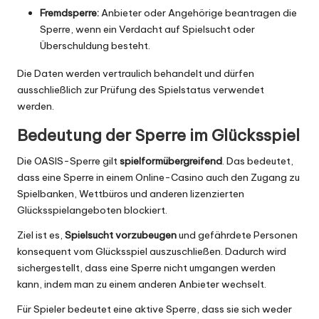
Fremdsperre:
Anbieter oder Angehörige beantragen die
Sperre, wenn ein Verdacht auf Spielsucht oder
Überschuldung besteht.
Die Daten werden vertraulich behandelt und dürfen
ausschließlich zur Prüfung des Spielstatus verwendet
werden.
Bedeutung der Sperre im Glücksspiel
Die OASIS-Sperre gilt
spielformübergreifend
. Das bedeutet,
dass eine Sperre in einem Online-Casino auch den Zugang zu
Spielbanken, Wettbüros und anderen lizenzierten
Glücksspielangeboten blockiert.
Ziel ist es,
Spielsucht vorzubeugen
und gefährdete Personen
konsequent vom Glücksspiel auszuschließen. Dadurch wird
sichergestellt, dass eine Sperre nicht umgangen werden
kann, indem man zu einem anderen Anbieter wechselt.
Für Spieler bedeutet eine aktive Sperre, dass sie sich weder