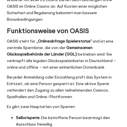
OASIS im Online Casino an
. Auf Kosten einer möglichen
Sicherheit und Regulierung bekommt man bessere
Bonusbedingungen.
Funktionsweise von OASIS
OASIS steht für
„Onlineabfrage Spielerstatus“
und ist eine
zentrale Sperrdatei, die von der
Gemeinsamen
Glücksspielbehörde der Länder (GGL)
betrieben wird. Sie
verknüpft alle legalen Glücksspielanbieter in Deutschland –
online und offline – mit einer einheitlichen Datenbank.
Bei jeder Anmeldung oder Einzahlung prüft das System in
Echtzeit, ob eine Person gesperrt ist. Eine aktive Sperre
verhindert den Zugang zu allen teilnehmenden Casinos,
Spielhallen und Online-Plattformen.
Es gibt zwei Hauptarten von Sperren:
Selbstsperre:
Die betroffene Person beantragt den
Ausschluss freiwillig.