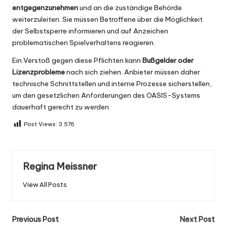
entgegenzunehmen
und an die zuständige Behörde
weiterzuleiten. Sie müssen Betroffene über die Möglichkeit
der Selbstsperre informieren und auf Anzeichen
problematischen Spielverhaltens reagieren.
Ein Verstoß gegen diese Pflichten kann
Bußgelder oder
Lizenzprobleme
nach sich ziehen. Anbieter müssen daher
technische Schnittstellen und interne Prozesse sicherstellen,
um den gesetzlichen Anforderungen des OASIS-Systems
dauerhaft gerecht zu werden.
Post Views:
3.576
Regina Meissner
View All Posts
Post
Previous Post
Next Post