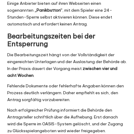
Einige Anbieter bieten auf ihren Webseiten einen
sogenannten
„Panikbutton“
, mit dem Spieler eine 24-
Stunden-Sperre selbst aktivieren können. Diese endet
automatisch und erfordert keinen Antrag.
Bearbeitungszeiten bei der
Entsperrung
Die Bearbeitungszeit hängt von der Vollständigkeit der
eingereichten Unterlagen und der Auslastung der Behörde ab.
In der Praxis dauert der Vorgang meist
zwischen vier und
acht Wochen
.
Fehlende Dokumente oder fehlerhafte Angaben können den
Prozess deutlich verlängern. Daher empfiehlt es sich, den
Antrag sorgfältig vorzubereiten.
Nach erfolgreicher Prüfung informiert die Behörde den
Antragsteller schriftlich über die Aufhebung. Erst danach
wird die Sperre im OASIS-System gelöscht, und der Zugang
zu Glücksspielangeboten wird wieder freigegeben.