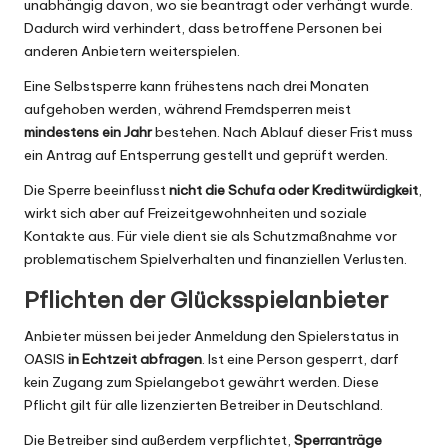
unabhängig davon, wo sie beantragt oder verhängt wurde.
Dadurch wird verhindert, dass betroffene Personen bei
anderen Anbietern weiterspielen.
Eine Selbstsperre kann frühestens nach drei Monaten
aufgehoben werden, während Fremdsperren meist
mindestens ein Jahr
bestehen. Nach Ablauf dieser Frist muss
ein Antrag auf Entsperrung gestellt und geprüft werden.
Die Sperre beeinflusst
nicht die Schufa oder Kreditwürdigkeit
,
wirkt sich aber auf Freizeitgewohnheiten und soziale
Kontakte aus. Für viele dient sie als Schutzmaßnahme vor
problematischem Spielverhalten und finanziellen Verlusten.
Pflichten der Glücksspielanbieter
Anbieter müssen bei jeder Anmeldung den Spielerstatus in
OASIS
in Echtzeit abfragen
. Ist eine Person gesperrt, darf
kein Zugang zum Spielangebot gewährt werden. Diese
Pflicht gilt für alle lizenzierten Betreiber in Deutschland.
Die Betreiber sind außerdem verpflichtet,
Sperranträge