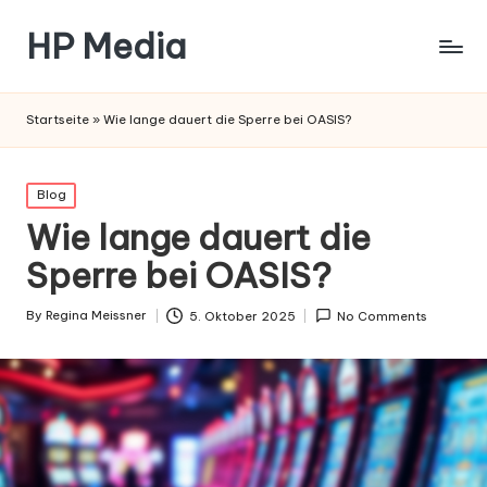
HP Media
Startseite
»
Wie lange dauert die Sperre bei OASIS?
Posted
Blog
in
Wie lange dauert die
Sperre bei OASIS?
By
Regina Meissner
5. Oktober 2025
No Comments
Posted
by