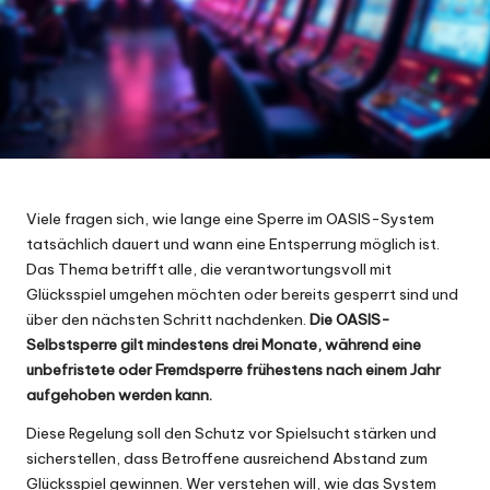
Viele fragen sich, wie lange eine Sperre im OASIS-System
tatsächlich dauert und wann eine Entsperrung möglich ist.
Das Thema betrifft alle, die verantwortungsvoll mit
Glücksspiel umgehen möchten oder bereits gesperrt sind und
über den nächsten Schritt nachdenken.
Die OASIS-
Selbstsperre gilt mindestens drei Monate, während eine
unbefristete oder Fremdsperre frühestens nach einem Jahr
aufgehoben werden kann.
Diese Regelung soll den Schutz vor Spielsucht stärken und
sicherstellen, dass Betroffene ausreichend Abstand zum
Glücksspiel gewinnen. Wer verstehen will, wie das System