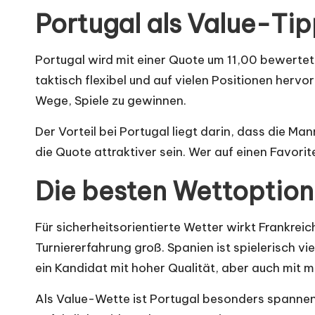
Portugal als Value-Ti
Portugal wird mit einer Quote um 11,00 bewertet
taktisch flexibel und auf vielen Positionen her
Wege, Spiele zu gewinnen.
Der Vorteil bei Portugal liegt darin, dass die M
die Quote attraktiver sein. Wer auf einen Favori
Die besten Wettoption
Für sicherheitsorientierte Wetter wirkt Frankreic
Turniererfahrung groß. Spanien ist spielerisch v
ein Kandidat mit hoher Qualität, aber auch mit 
Als Value-Wette ist Portugal besonders spannend. 