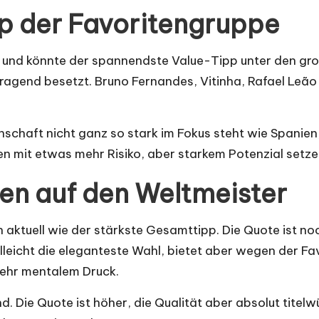
pp der Favoritengruppe
 und könnte der spannendste Value-Tipp unter den groß
vorragend besetzt. Bruno Fernandes, Vitinha, Rafael Le
annschaft nicht ganz so stark im Fokus steht wie Spani
ten mit etwas mehr Risiko, aber starkem Potenzial setze
en auf den Weltmeister
h aktuell wie der stärkste Gesamttipp. Die Quote ist noc
ielleicht die eleganteste Wahl, bietet aber wegen der F
mehr mentalem Druck.
Die Quote ist höher, die Qualität aber absolut titelwür