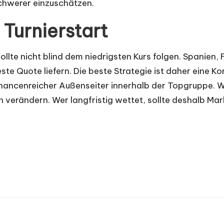
schwerer einzuschätzen.
Turnierstart
te nicht blind dem niedrigsten Kurs folgen. Spanien, F
ste Quote liefern. Die beste Strategie ist daher eine 
 chancenreicher Außenseiter innerhalb der Topgruppe. W
h verändern. Wer langfristig wettet, sollte deshalb 