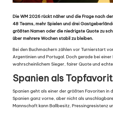
Die WM 2026 rückt näher und die Frage nach d
48 Teams, mehr Spielen und drei Gastgeberländer
größten Namen oder die niedrigste Quote zu scha
über mehrere Wochen stabil zu bleiben.
Bei den Buchmachern
zählen vor Turnierstart vo
Argentinien und Portugal. Doch gerade bei einer 
wahrscheinlichem Sieger, fairer Quote und echt
Spanien als Topfavorit
Spanien geht als einer der größten Favoriten in
Spanien ganz vorne, aber nicht als unschlagbaren 
Mannschaft kann Ballbesitz, Pressingresistenz u