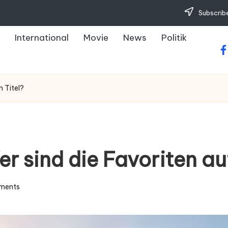
Subscribe
International
Movie
News
Politik
fa
 Titel?
 sind die Favoriten auf
ments