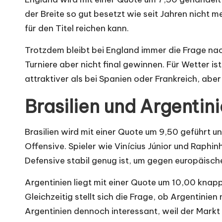
der Breite so gut besetzt wie seit Jahren nicht 
für den Titel reichen kann.
Trotzdem bleibt bei England immer die Frage na
Turniere aber nicht final gewinnen. Für Wetter i
attraktiver als bei Spanien oder Frankreich, aber
Brasilien und Argentin
Brasilien wird mit einer Quote um 9,50 geführt und
Offensive. Spieler wie Vinícius Júnior und Raphin
Defensive stabil genug ist, um gegen europäisc
Argentinien liegt mit einer Quote um 10,00 knapp
Gleichzeitig stellt sich die Frage, ob Argentini
Argentinien dennoch interessant, weil der Markt 