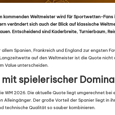
em kommenden Weltmeister wird für Sportwetten-Fans 
n verändert sich auch der Blick auf klassische Weltmei
uen. Entscheidend sind Kaderbreite, Turnierbaum, Reis
r allem Spanien, Frankreich und England zur engsten Fav
Langzeitwette auf den Weltmeister ist die Quote nicht 
em Value unterscheiden.
 mit spielerischer Domin
 die WM 2026. Die aktuelle Quote liegt umgerechnet bei
Alleingänger. Der große Vorteil der Spanier liegt in ih
nd technische Qualität so sauber kombinieren.