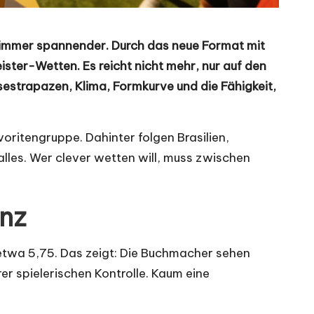
immer spannender. Durch das neue Format mit
ster-Wetten. Es reicht nicht mehr, nur auf den
estrapazen, Klima, Formkurve und die Fähigkeit,
oritengruppe. Dahinter folgen Brasilien,
alles. Wer clever wetten will, muss zwischen
anz
 etwa 5,75. Das zeigt: Die Buchmacher sehen
rer spielerischen Kontrolle. Kaum eine