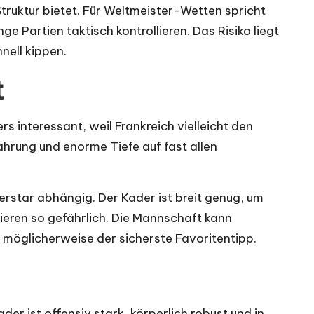
truktur bietet. Für Weltmeister-Wetten spricht
 Partien taktisch kontrollieren. Das Risiko liegt
nell kippen.
t
s interessant, weil Frankreich vielleicht den
ahrung und enorme Tiefe auf fast allen
erstar abhängig. Der Kader ist breit genug, um
ieren so gefährlich. Die Mannschaft kann
 möglicherweise der sicherste Favoritentipp.
er ist offensiv stark, körperlich robust und in