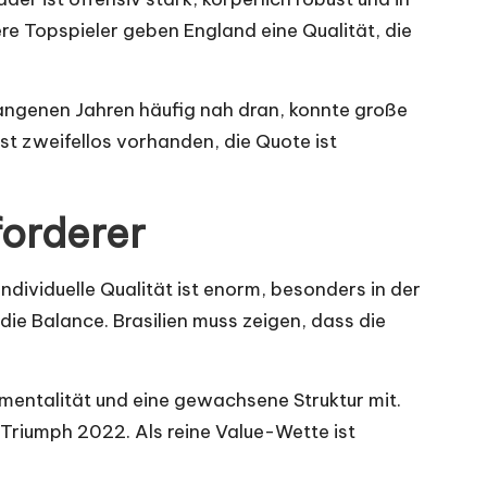
ere Topspieler geben England eine Qualität, die
gangenen Jahren häufig nah dran, konnte große
ist zweifellos vorhanden, die Quote ist
forderer
individuelle Qualität ist enorm, besonders in der
 die Balance. Brasilien muss zeigen, dass die
rmentalität und eine gewachsene Struktur mit.
m Triumph 2022. Als reine Value-Wette ist