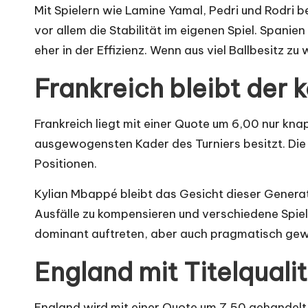
Mit Spielern wie Lamine Yamal, Pedri und Rodri b
vor allem die Stabilität im eigenen Spiel. Spani
eher in der Effizienz. Wenn aus viel Ballbesitz z
Frankreich bleibt der 
Frankreich liegt mit einer Quote um 6,00 nur kna
ausgewogensten Kader des Turniers besitzt. Die M
Positionen.
Kylian Mbappé bleibt das Gesicht dieser Generati
Ausfälle zu kompensieren und verschiedene Spiel
dominant auftreten, aber auch pragmatisch gewi
England mit Titelquali
England wird mit einer Quote um 7,50 gehandelt u