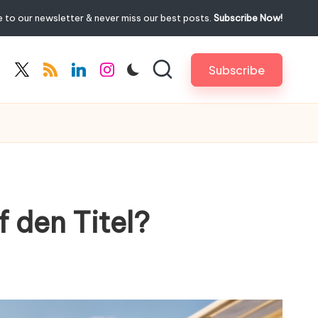
 to our newsletter & never miss our best posts.
Subscribe Now!
Subscribe
cebook.com
twitter.com
rss.com
linkedin.com
instagram.com
 den Titel?