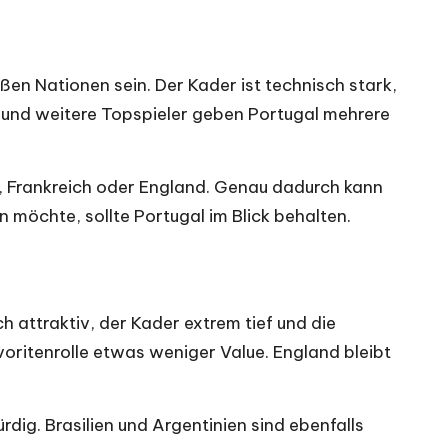
en Nationen sein. Der Kader ist technisch stark,
ão und weitere Topspieler geben Portugal mehrere
en, Frankreich oder England. Genau dadurch kann
n möchte, sollte Portugal im Blick behalten.
h attraktiv, der Kader extrem tief und die
avoritenrolle etwas weniger Value. England bleibt
dig. Brasilien und Argentinien sind ebenfalls