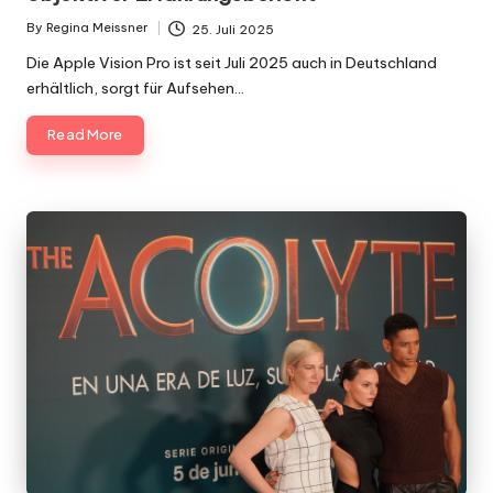
By
Regina Meissner
25. Juli 2025
Posted
by
Die Apple Vision Pro ist seit Juli 2025 auch in Deutschland
erhältlich, sorgt für Aufsehen…
Read More