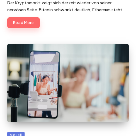
Der Kryptomarkt zeigt sich derzeit wieder von seiner
nervösen Seite. Bitcoin schwankt deutlich, Ethereum steht…
Read More
Posted
Aktuell