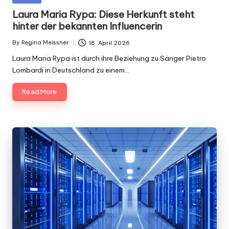
in
Laura Maria Rypa: Diese Herkunft steht
hinter der bekannten Influencerin
By
Regina Meissner
18. April 2026
Posted
by
Laura Maria Rypa ist durch ihre Beziehung zu Sänger Pietro
Lombardi in Deutschland zu einem…
Read More