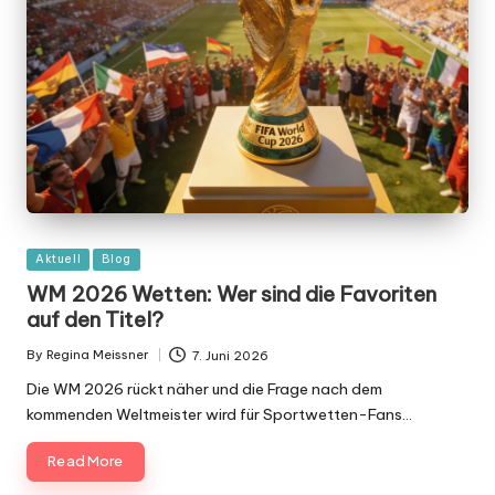
Posted
Aktuell
Blog
in
WM 2026 Wetten: Wer sind die Favoriten
auf den Titel?
By
Regina Meissner
7. Juni 2026
Posted
by
Die WM 2026 rückt näher und die Frage nach dem
kommenden Weltmeister wird für Sportwetten-Fans…
Read More