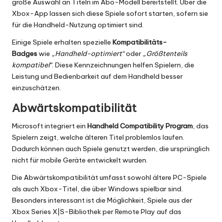
große Auswahl an Titeln im Abo-Modell bereitstellt. Über die
Xbox-App lassen sich diese Spiele sofort starten, sofern sie
für die Handheld-Nutzung optimiert sind.
Einige Spiele erhalten spezielle
Kompatibilitäts-
Badges
wie
„Handheld-optimiert“
oder
„Größtenteils
kompatibel“
. Diese Kennzeichnungen helfen Spielern, die
Leistung und Bedienbarkeit auf dem Handheld besser
einzuschätzen.
Abwärtskompatibilität
Microsoft integriert ein
Handheld Compatibility Program
, das
Spielern zeigt, welche älteren Titel problemlos laufen.
Dadurch können auch Spiele genutzt werden, die ursprünglich
nicht für mobile Geräte entwickelt wurden.
Die Abwärtskompatibilität umfasst sowohl ältere PC-Spiele
als auch Xbox-Titel, die über Windows spielbar sind.
Besonders interessant ist die Möglichkeit, Spiele aus der
Xbox Series X|S-Bibliothek per Remote Play auf das