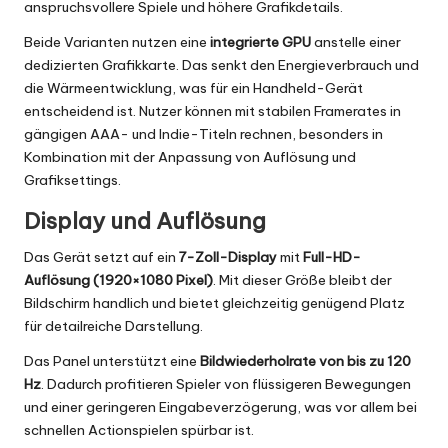
anspruchsvollere Spiele und höhere Grafikdetails.
Beide Varianten nutzen eine
integrierte GPU
anstelle einer
dedizierten Grafikkarte. Das senkt den Energieverbrauch und
die Wärmeentwicklung, was für ein Handheld-Gerät
entscheidend ist. Nutzer können mit stabilen Framerates in
gängigen AAA- und Indie-Titeln rechnen, besonders in
Kombination mit der Anpassung von Auflösung und
Grafiksettings.
Display und Auflösung
Das Gerät setzt auf ein
7-Zoll-Display
mit
Full-HD-
Auflösung (1920×1080 Pixel)
. Mit dieser Größe bleibt der
Bildschirm handlich und bietet gleichzeitig genügend Platz
für detailreiche Darstellung.
Das Panel unterstützt eine
Bildwiederholrate von bis zu 120
Hz
. Dadurch profitieren Spieler von flüssigeren Bewegungen
und einer geringeren Eingabeverzögerung, was vor allem bei
schnellen Actionspielen spürbar ist.