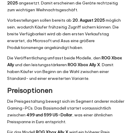
2025
angesetzt. Damit erscheinen die Geräte rechtzeitig
zum wichtigen Weihnachtsgeschäft.
Vorbestellungen sollen bereits ab
20. August 2025
möglich
sein, wodurch Käufer frühzeitig Zugriff sichern können. Die
breite Verfügbarkeit wird ab dem ersten Verkaufstag
erwartet, da Microsoft und Asus eine größere
Produktionsmenge angekündigt haben.
Die Veröffentlichung umfasst beide Modelle, den
ROG Xbox
Ally
und den leistungsstärkeren
ROG Xbox Ally X
. Damit
haben Käufer von Beginn an die Wahl zwischen einer
Standard- und einer erweiterten Variante.
Preisoptionen
Die Preisgestaltung bewegt sich im Segment anderer mobiler
Gaming-PCs. Das Basismodell startet voraussichtlich
zwischen
499 und 599 US-Dollar
, was einer ähnlichen
Preisspanne in Euro entspricht.
Für das Modell
ROG Xbox Ally X
wird ein höherer Preis