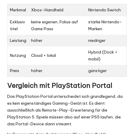
Merkmal
Xbox-Handheld
Nintendo Switch
Exklusiv
keine eigenen, Fokus auf
starke Nintendo-
titel
Game Pass
Marken
Leistung
höher
niedriger
Hybrid (Dock +
Nutzung
Cloud + lokal
mobil)
Preis
höher
günstiger
Vergleich mit PlayStation Portal
Das PlayStation Portal unterscheidet sich grundlegend, da
es kein eigenständiges Gaming-Gerät ist. Es dient
ausschließlich als Remote-Play-Erweiterung für die
PlayStation 5. Spiele müssen also auf einer PS5 laufen, die
das Portal-Device dann streamt.