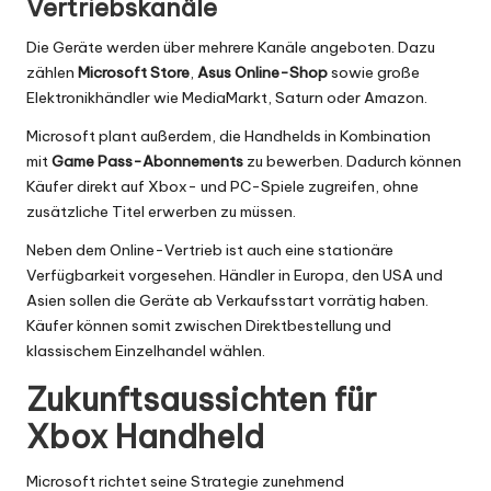
Vertriebskanäle
Die Geräte werden über mehrere Kanäle angeboten. Dazu
zählen
Microsoft Store
,
Asus Online-Shop
sowie große
Elektronikhändler wie MediaMarkt, Saturn oder Amazon.
Microsoft plant außerdem, die Handhelds in Kombination
mit
Game Pass-Abonnements
zu bewerben. Dadurch können
Käufer direkt auf Xbox- und PC-Spiele zugreifen, ohne
zusätzliche Titel erwerben zu müssen.
Neben dem Online-Vertrieb ist auch eine stationäre
Verfügbarkeit vorgesehen. Händler in Europa, den USA und
Asien sollen die Geräte ab Verkaufsstart vorrätig haben.
Käufer können somit zwischen Direktbestellung und
klassischem Einzelhandel wählen.
Zukunftsaussichten für
Xbox Handheld
Microsoft richtet seine Strategie zunehmend