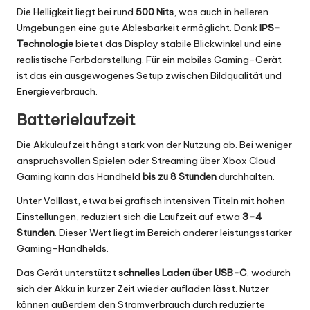
Die Helligkeit liegt bei rund
500 Nits
, was auch in helleren
Umgebungen eine gute Ablesbarkeit ermöglicht. Dank
IPS-
Technologie
bietet das Display stabile Blickwinkel und eine
realistische Farbdarstellung. Für ein mobiles Gaming-Gerät
ist das ein ausgewogenes Setup zwischen Bildqualität und
Energieverbrauch.
Batterielaufzeit
Die Akkulaufzeit hängt stark von der Nutzung ab. Bei weniger
anspruchsvollen Spielen oder Streaming über Xbox Cloud
Gaming kann das Handheld
bis zu 8 Stunden
durchhalten.
Unter Volllast, etwa bei grafisch intensiven Titeln mit hohen
Einstellungen, reduziert sich die Laufzeit auf etwa
3–4
Stunden
. Dieser Wert liegt im Bereich anderer leistungsstarker
Gaming-Handhelds.
Das Gerät unterstützt
schnelles Laden über USB-C
, wodurch
sich der Akku in kurzer Zeit wieder aufladen lässt. Nutzer
können außerdem den Stromverbrauch durch reduzierte