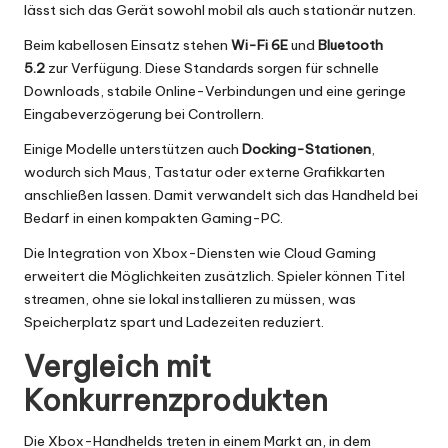
lässt sich das Gerät sowohl mobil als auch stationär nutzen.
Beim kabellosen Einsatz stehen
Wi-Fi 6E
und
Bluetooth
5.2
zur Verfügung. Diese Standards sorgen für schnelle
Downloads, stabile Online-Verbindungen und eine geringe
Eingabeverzögerung bei Controllern.
Einige Modelle unterstützen auch
Docking-Stationen
,
wodurch sich Maus, Tastatur oder externe Grafikkarten
anschließen lassen. Damit verwandelt sich das Handheld bei
Bedarf in einen kompakten Gaming-PC.
Die Integration von Xbox-Diensten wie Cloud Gaming
erweitert die Möglichkeiten zusätzlich. Spieler können Titel
streamen, ohne sie lokal installieren zu müssen, was
Speicherplatz spart und Ladezeiten reduziert.
Vergleich mit
Konkurrenzprodukten
Die Xbox-Handhelds treten in einem Markt an, in dem