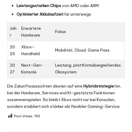
Leistungsstarken Chips
von AMD oder ARM
Optimierter Akkulaufzeit
für unterwegs
Jah
Erwartete
Fokus
r
Hardware
20
Xbox-
Mobilität, Cloud, Game Pass
25
Handheld
20
Next-Gen-
Leistung, plattformübergreifendes
27
Konsole
Ökosystem
Die Zukunftsaussichten deuten auf eine
Hybridstrategie
hin,
bei der Hardware, Services und KI-gestützte Funktionen
zusammenspielen. So bleibt Xbox nicht nur bei Konsolen,
sondern etabliert sich stärker als flexibler Gaming-Service.
Post Views:
743