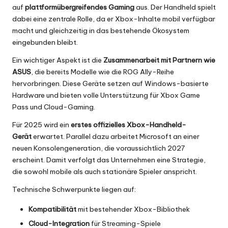
auf
plattformübergreifendes Gaming
aus. Der Handheld spielt
dabei eine zentrale Rolle, da er Xbox-Inhalte mobil verfügbar
macht und gleichzeitig in das bestehende Ökosystem
eingebunden bleibt.
Ein wichtiger Aspekt ist die
Zusammenarbeit mit Partnern wie
ASUS
, die bereits Modelle wie die ROG Ally-Reihe
hervorbringen. Diese Geräte setzen auf Windows-basierte
Hardware und bieten volle Unterstützung für Xbox Game
Pass und Cloud-Gaming.
Für 2025 wird ein
erstes offizielles Xbox-Handheld-
Gerät
erwartet. Parallel dazu arbeitet Microsoft an einer
neuen Konsolengeneration, die voraussichtlich 2027
erscheint. Damit verfolgt das Unternehmen eine Strategie,
die sowohl mobile als auch stationäre Spieler anspricht.
Technische Schwerpunkte liegen auf:
Kompatibilität
mit bestehender Xbox-Bibliothek
Cloud-Integration
für Streaming-Spiele