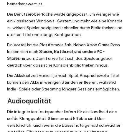
bemerkenswert ist.
Die Benutzeroberfläche wurde angepasst, um weniger wie
ein klassisches Windows-System und mehr wie eine Konsole
zu wirken. Spieler navigieren schneller durch Bibliotheken und
starten Titel ohne lange Konfiguration.
Ein Vorteil ist die Plattformvielfalt. Neben Xbox Game Pass
lassen sich auch
Steam, Battle.net und andere PC-
Stores
nutzen. Damit erweitert sich das Spieleangebot
deutlich über klassische Konsolenbibliotheken hinaus.
Die Akkulaufzeit variiert je nach Spiel. Anspruchsvolle Titel
können den Akku in wenigen Stunden entleeren, während
Indie-Spiele oder Streaming längere Sessions ermöglichen.
Audioqualität
Die integrierten Lautsprecher liefern für ein Handheld eine
solide Klangqualität. Stimmen und Effekte sind klar
verständlich, auch wenn die Bässe naturgemäß schwächer