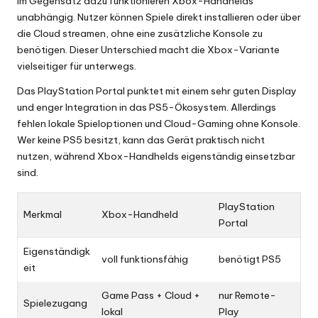
Im Gegensatz dazu funktionieren Xbox-Handhelds
unabhängig. Nutzer können Spiele direkt installieren oder über
die Cloud streamen, ohne eine zusätzliche Konsole zu
benötigen. Dieser Unterschied macht die Xbox-Variante
vielseitiger für unterwegs.
Das PlayStation Portal punktet mit einem sehr guten Display
und enger Integration in das PS5-Ökosystem. Allerdings
fehlen lokale Spieloptionen und Cloud-Gaming ohne Konsole.
Wer keine PS5 besitzt, kann das Gerät praktisch nicht
nutzen, während Xbox-Handhelds eigenständig einsetzbar
sind.
PlayStation
Merkmal
Xbox-Handheld
Portal
Eigenständigk
voll funktionsfähig
benötigt PS5
eit
Game Pass + Cloud +
nur Remote-
Spielezugang
lokal
Play