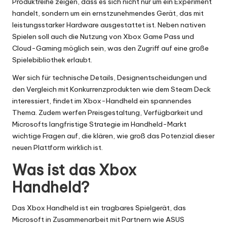
Produktreihe zeigen, dass es sich nicht nur um ein Experiment
handelt, sondern um ein ernstzunehmendes Gerät, das mit
leistungsstarker Hardware ausgestattet ist. Neben nativen
Spielen soll auch die Nutzung von Xbox Game Pass und
Cloud-Gaming möglich sein, was den Zugriff auf eine große
Spielebibliothek erlaubt.
Wer sich für technische Details, Designentscheidungen und
den Vergleich mit Konkurrenzprodukten wie dem Steam Deck
interessiert, findet im Xbox-Handheld ein spannendes
Thema. Zudem werfen Preisgestaltung, Verfügbarkeit und
Microsofts langfristige Strategie im Handheld-Markt
wichtige Fragen auf, die klären, wie groß das Potenzial dieser
neuen Plattform wirklich ist.
Was ist das Xbox
Handheld?
Das Xbox Handheld ist ein tragbares Spielgerät, das
Microsoft in Zusammenarbeit mit Partnern wie ASUS