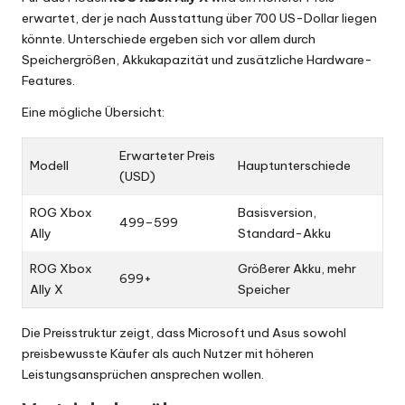
erwartet, der je nach Ausstattung über 700 US-Dollar liegen
könnte. Unterschiede ergeben sich vor allem durch
Speichergrößen, Akkukapazität und zusätzliche Hardware-
Features.
Eine mögliche Übersicht:
Erwarteter Preis
Modell
Hauptunterschiede
(USD)
ROG Xbox
Basisversion,
499–599
Ally
Standard-Akku
ROG Xbox
Größerer Akku, mehr
699+
Ally X
Speicher
Die Preisstruktur zeigt, dass Microsoft und Asus sowohl
preisbewusste Käufer als auch Nutzer mit höheren
Leistungsansprüchen ansprechen wollen.